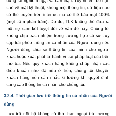
dùng rất nghiêm ngặt và cẩn thận. Tuy nhiên, do hạn
chế về mặt kỹ thuật, không một thông tin, dữ liệu nào
có thể truyền trên internet mà có thể bảo mật 100%
(một trăm phần trăm). Do đó, TLK không thể đưa ra
một sự cam kết tuyệt đối về vấn đề này. Chúng tôi
không chịu trách nhiệm trong trường hợp có sự truy
cập trái phép thông tin cá nhân của Người dùng nếu
Người dùng chia sẻ thông tin của mình cho người
khác hoặc xuất phát từ hành vi trái pháp luật của bên
thứ ba. Nếu quý khách hàng không chấp nhận các
điều khoản như đã nêu ở trên, chúng tôi khuyên
khách hàng nên cân nhắc kĩ lưỡng khi quyết định
cung cấp thông tin cá nhân cho chúng tôi.
3.2.4. Thời gian lưu trữ thông tin cá nhân của Người
dùng
Lưu trữ nội bộ không có thời hạn ngoại trừ trường