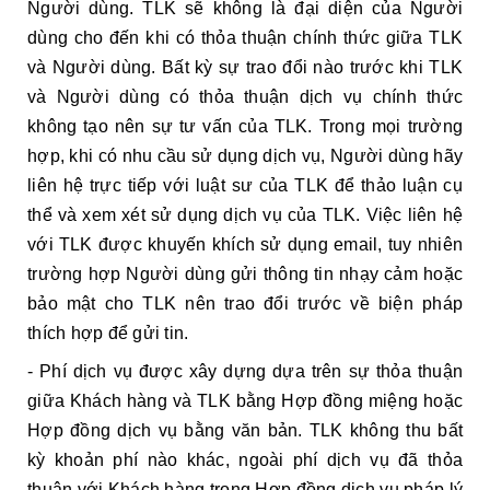
Người dùng. TLK sẽ không là đại diện của Người
dùng cho đến khi có thỏa thuận chính thức giữa TLK
và Người dùng. Bất kỳ sự trao đổi nào trước khi TLK
và Người dùng có thỏa thuận dịch vụ chính thức
không tạo nên sự tư vấn của TLK. Trong mọi trường
hợp, khi có nhu cầu sử dụng dịch vụ, Người dùng hãy
liên hệ trực tiếp với luật sư của TLK để thảo luận cụ
thể và xem xét sử dụng dịch vụ của TLK. Việc liên hệ
với TLK được khuyến khích sử dụng email, tuy nhiên
trường hợp Người dùng gửi thông tin nhạy cảm hoặc
bảo mật cho TLK nên trao đổi trước về biện pháp
thích hợp để gửi tin.
- Phí dịch vụ được xây dựng dựa trên sự thỏa thuận
giữa Khách hàng và TLK bằng Hợp đồng miệng hoặc
Hợp đồng dịch vụ bằng văn bản. TLK không thu bất
kỳ khoản phí nào khác, ngoài phí dịch vụ đã thỏa
thuận với Khách hàng trong Hợp đồng dịch vụ pháp lý