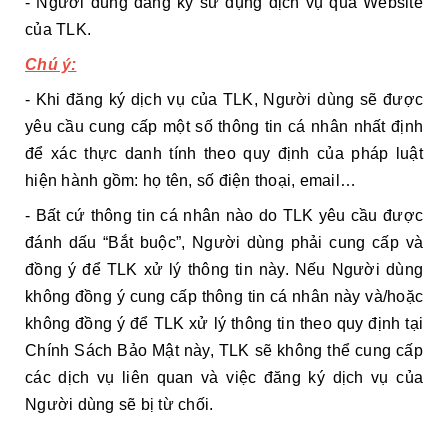
- Người dùng đăng ký sử dụng dịch vụ qua Website
của TLK.
Chú ý:
- Khi đăng ký dịch vụ của TLK, Người dùng sẽ được
yêu cầu cung cấp một số thông tin cá nhân nhất định
để xác thực danh tính theo quy định của pháp luật
hiện hành gồm: họ tên, số điện thoại, email…
- Bất cứ thông tin cá nhân nào do TLK yêu cầu được
đánh dấu “Bắt buộc”, Người dùng phải cung cấp và
đồng ý để TLK xử lý thông tin này. Nếu Người dùng
không đồng ý cung cấp thông tin cá nhân này và/hoặc
không đồng ý để TLK xử lý thông tin theo quy định tại
Chính Sách Bảo Mật này, TLK sẽ không thể cung cấp
các dịch vụ liên quan và việc đăng ký dịch vụ của
Người dùng sẽ bị từ chối.