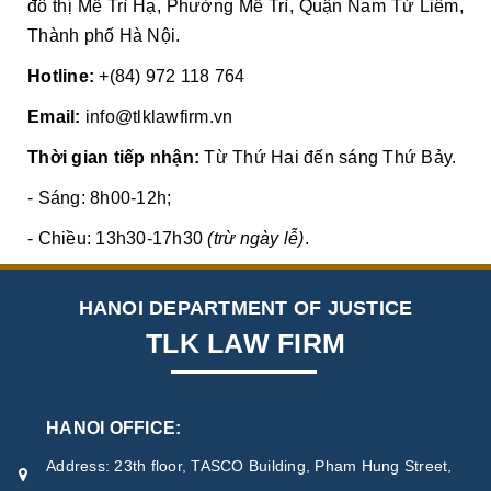
đô thị Mễ Trì Hạ, Phường Mễ Trì, Quận Nam Từ Liêm,
Thành phố Hà Nội.
Hotline:
+(84) 972 118 764
Email:
info@tlklawfirm.vn
Thời gian tiếp nhận:
Từ Thứ Hai đến sáng Thứ Bảy.
- Sáng: 8h00-12h;
- Chiều: 13h30-17h30
(trừ ngày lễ)
.
HANOI DEPARTMENT OF JUSTICE
TLK LAW FIRM
HANOI OFFICE:
Address: 23th floor, TASCO Building, Pham Hung Street,