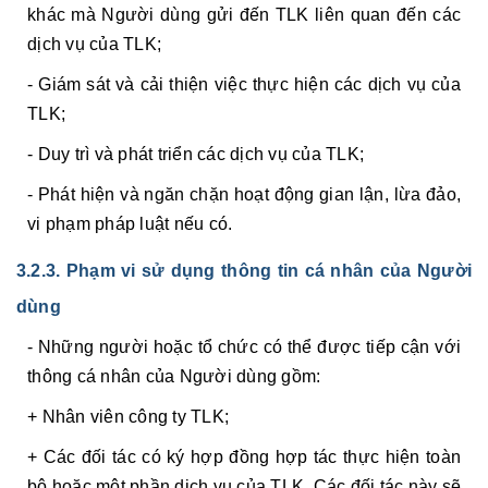
khác mà Người dùng gửi đến TLK liên quan đến các
dịch vụ của TLK;
- Giám sát và cải thiện việc thực hiện các dịch vụ của
TLK;
- Duy trì và phát triển các dịch vụ của TLK;
- Phát hiện và ngăn chặn hoạt động gian lận, lừa đảo,
vi phạm pháp luật nếu có.
3.2.3. Phạm vi sử dụng thông tin cá nhân của Người
dùng
- Những người hoặc tổ chức có thể được tiếp cận với
thông cá nhân của Người dùng gồm:
+ Nhân viên công ty TLK;
+ Các đối tác có ký hợp đồng hợp tác thực hiện toàn
bộ hoặc một phần dịch vụ của TLK. Các đối tác này sẽ