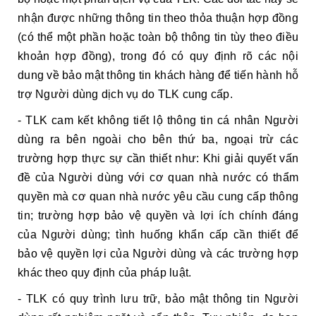
nhận được những thông tin theo thỏa thuận hợp đồng
(có thể một phần hoặc toàn bộ thông tin tùy theo điều
khoản hợp đồng), trong đó có quy định rõ các nội
dung về bảo mật thông tin khách hàng để tiến hành hỗ
trợ Người dùng dịch vụ do TLK cung cấp.
- TLK cam kết không tiết lộ thông tin cá nhân Người
dùng ra bên ngoài cho bên thứ ba, ngoại trừ các
trường hợp thực sự cần thiết như: Khi giải quyết vấn
đề của Người dùng với cơ quan nhà nước có thẩm
quyền mà cơ quan nhà nước yêu cầu cung cấp thông
tin; trường hợp bảo vệ quyền và lợi ích chính đáng
của Người dùng; tình huống khẩn cấp cần thiết để
bảo vệ quyền lợi của Người dùng và các trường hợp
khác theo quy định của pháp luật.
- TLK có quy trình lưu trữ, bảo mật thông tin Người