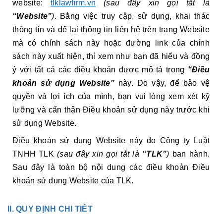
website:
tlklawfirm.vn
(sau đây xin gọi tắt là
“Website”
)
. Bằng việc truy cập, sử dụng, khai thác
thông tin và để lại thông tin liên hệ trên trang Website
mà có chính sách này hoặc đường link của chính
sách này xuất hiện, thì xem như bạn đã hiểu và đồng
ý với tất cả các điều khoản được mô tả trong
“Điều
khoản sử dụng Website”
này. Do vậy, để bảo vệ
quyền và lợi ích của mình, bạn vui lòng xem xét kỹ
lưỡng và cẩn thận Điều khoản sử dụng này trước khi
sử dụng Website.
Điều khoản sử dụng Website này do Công ty Luật
TNHH TLK
(sau đây xin gọi tắt là
“TLK”
)
ban hành.
Sau đây là toàn bộ nội dung các điều khoản Điều
khoản sử dụng Website của TLK.
II.
QUY ĐỊNH CHI TIẾT