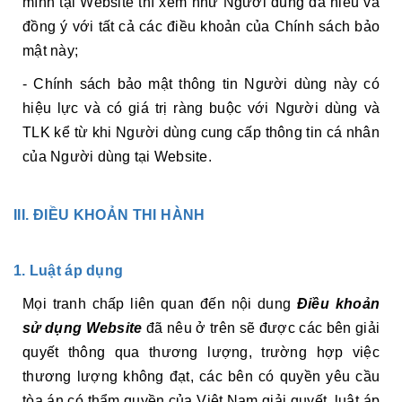
mình tại Website thì xem như Người dùng đã hiểu và
đồng ý với tất cả các điều khoản của Chính sách bảo
mật này;
- Chính sách bảo mật thông tin Người dùng này có
hiệu lực và có giá trị ràng buộc với Người dùng và
TLK kể từ khi Người dùng cung cấp thông tin cá nhân
của Người dùng tại Website.
III. ĐIỀU KHOẢN THI HÀNH
1. Luật áp dụng
Mọi tranh chấp liên quan đến nội dung
Điều khoản
sử dụng Website
đã nêu ở trên sẽ được các bên giải
quyết thông qua thương lượng, trường hợp việc
thương lượng không đạt, các bên có quyền yêu cầu
tòa án có thẩm quyền của Việt Nam giải quyết, luật áp