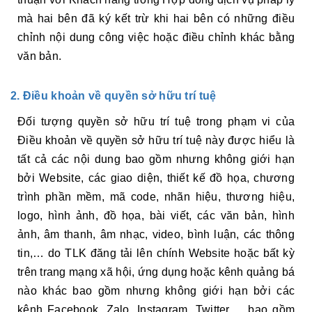
mà hai bên đã ký kết trừ khi hai bên có những điều
chỉnh nội dung công việc hoặc điều chỉnh khác bằng
văn bản.
2. Điều khoản về quyền sở hữu trí tuệ
Đối tượng quyền sở hữu trí tuệ trong phạm vi của
Điều khoản về quyền sở hữu trí tuệ này được hiểu là
tất cả các nội dung bao gồm nhưng không giới hạn
bởi Website, các giao diện, thiết kế đồ họa, chương
trình phần mềm, mã code, nhãn hiệu, thương hiệu,
logo, hình ảnh, đồ họa, bài viết, các văn bản, hình
ảnh, âm thanh, âm nhạc, video, bình luận, các thông
tin,… do TLK đăng tải lên chính Website hoặc bất kỳ
trên trang mạng xã hội, ứng dụng hoặc kênh quảng bá
nào khác bao gồm nhưng không giới hạn bởi các
kênh Facebook, Zalo, Instagram, Twitter,… bao gồm