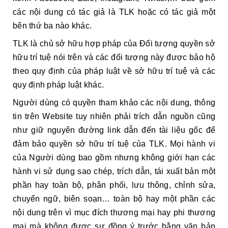
các nội dung có tác giả là TLK hoặc có tác giả một
bên thứ ba nào khác.
TLK là chủ sở hữu hợp pháp của Đối tượng quyền sở
hữu trí tuệ nói trên và các đối tượng này được bảo hộ
theo quy định của pháp luật về sở hữu trí tuệ và các
quy định pháp luật khác.
Người dùng có quyền tham khảo các nội dung, thông
tin trên Website tuy nhiên phải trích dẫn nguồn cũng
như giữ nguyên đường link dẫn đến tài liệu gốc để
đảm bảo quyền sở hữu trí tuệ của TLK. Mọi hành vi
của Người dùng bao gồm nhưng không giới hạn các
hành vi sử dụng sao
chép, trích dẫn, tái xuất bản một
phần hay toàn bộ, phân phối, lưu thông, chỉnh sửa,
chuyển ngữ, biên soạn… toàn bộ hay một phần các
nội dung trên vì mục đích thương mại hay phi thương
mại mà không được sự đồng ý trước bằng văn bản