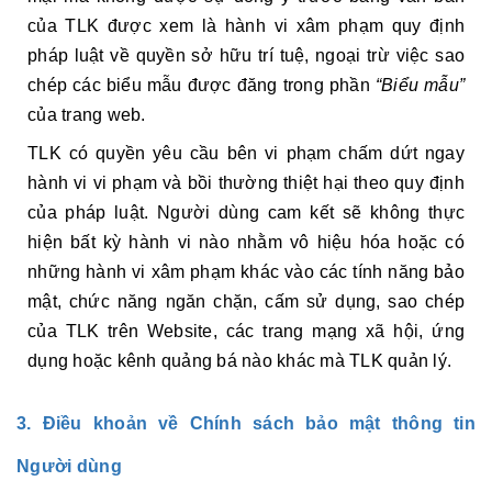
của TLK được xem là hành vi xâm phạm quy định
pháp luật về quyền sở hữu trí tuệ, ngoại trừ việc sao
chép các biểu mẫu được đăng trong phần
“Biểu mẫu”
của trang web.
TLK có quyền yêu cầu bên vi phạm chấm dứt ngay
hành vi vi phạm và bồi thường thiệt hại theo quy định
của pháp luật. Người dùng cam kết sẽ không thực
hiện bất kỳ hành vi nào nhằm vô hiệu hóa hoặc có
những hành vi xâm phạm khác vào các tính năng bảo
mật, chức năng ngăn chặn, cấm sử dụng, sao chép
của TLK trên Website, các trang mạng xã hội, ứng
dụng hoặc kênh quảng bá nào khác mà TLK quản lý.
3. Điều khoản về Chính sách bảo mật thông tin
Người dùng