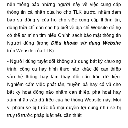
nên thông báo những người này về việc cung cấp
thông tin cá nhân của họ cho TLK trước, nhằm đảm
bảo sự đồng ý của họ cho việc cung cấp thông tin,
đồng thời chỉ dẫn cho họ biết về địa chỉ Website để họ
có thể tự mình tìm hiểu Chính sách bảo mật thông tin
Người dùng (trong
Điều khoản sử dụng Website
trên Website của TLK).
- Người dùng tuyệt đối không sử dụng bất kỳ chương
trình, công cụ hay hình thức nào khác để can thiệp
vào hệ thống hay làm thay đổi cấu trúc dữ liệu.
Nghiêm cấm việc phát tán, truyền bá hay cổ vũ cho
bất kỳ hoạt động nào nhằm can thiệp, phá hoại hay
xâm nhập vào dữ liệu của hệ thống Website này. Mọi
vi phạm sẽ bị tước bỏ mọi quyền lợi cũng như sẽ bị
truy tố trước pháp luật nếu cần thiết.