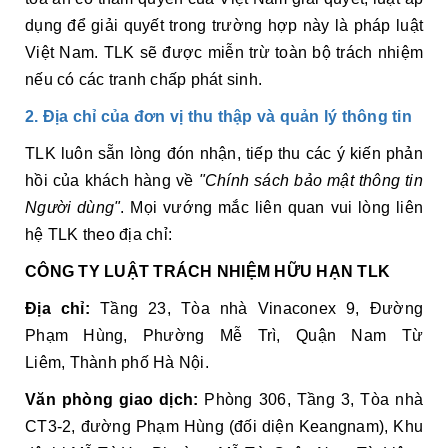
dụng để giải quyết trong trường hợp này là pháp luật
Việt Nam. TLK sẽ được miễn trừ toàn bộ trách nhiệm
nếu có các tranh chấp phát sinh.
2. Địa chỉ của đơn vị thu thập và quản lý thông tin
TLK luôn sẵn lòng đón nhận, tiếp thu các ý kiến phản
hồi của khách hàng về
"Chính sách bảo mật thông tin
Người dùng"
. Mọi vướng mắc liên quan vui lòng liên
hệ TLK theo địa chỉ:
CÔNG TY LUẬT TRÁCH NHIỆM HỮU HẠN TLK
Địa chỉ:
Tầng 23, Tòa nhà Vinaconex 9, Đường
Phạm Hùng, Phường Mễ Trì, Quận Nam Từ
Liêm, Thành phố Hà Nội.
Văn phòng giao dịch:
Phòng 306, Tầng 3, Tòa nhà
CT3-2, đường Phạm Hùng (đối diện Keangnam), Khu